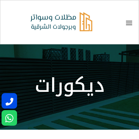
ديكورات