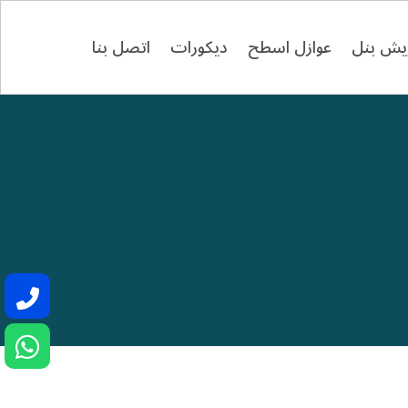
يش بنل
عوازل اسطح
ديكورات
اتصل بنا